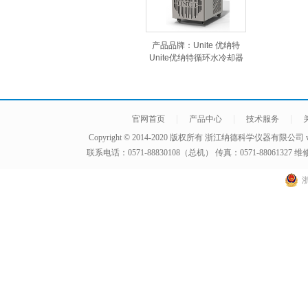
法国依拉勃无管道净气型通…
产品品牌：依拉勃
产品品牌：Unite 优纳特
产品价格：￥
Unite优纳特循环水冷却器
NDC-3000
|
|
|
官网首页
产品中心
技术服务
Copyright © 2014-2020 版权所有
浙江纳德科学仪器有限公司
联系电话：0571-88830108（总机） 传真：0571-8806132
浙