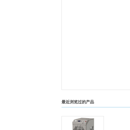
MEMMERT美墨尔特低…
产品品牌：
产品价格：￥询价
KG科进移液器吸头
产品品牌：科进
产品价格：￥面议
最近浏览过的产品