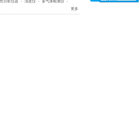
性分析仪器
-
浊度仪
-
多气体检测仪
-
定仪
-
农药残留速测仪
更多