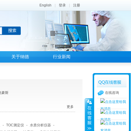
English
|
登录
|
注册
关于纳德
行业新闻
 奥豪斯
在线咨询
更多
仪
-
TOC测定仪
-
水质分析仪器
-