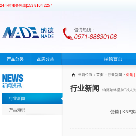
24小时服务热线|
153 8104 2257
纳德首页
产品分类
品牌分类
当前位置：
首页
>
行业新闻
>
促销 
行业新闻
纳德始终坚持“以人
行业新闻
产品知识
促销 | KN